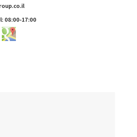
oup.co.il
l: 08:00-17:00