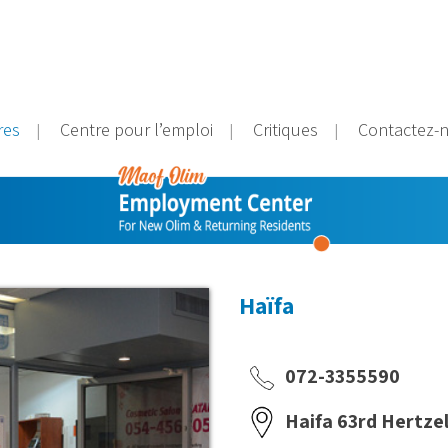
res
Centre pour l’emploi
Critiques
Contactez-
Haïfa
072-3355590
Haifa 63rd Hertzel