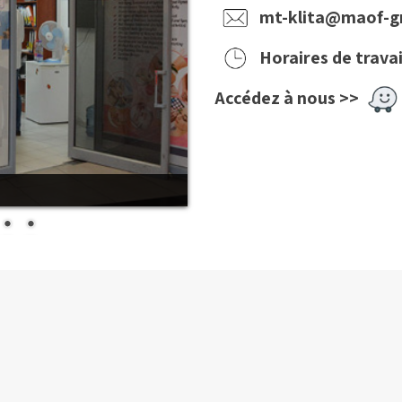
mt-klita@maof-gr
Horaires de travai
Accédez à nous
>>