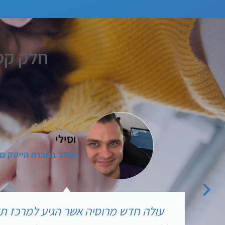
חלק קט
וסילי
שולב בחברת הייטק מוב
עולה חדש מרוסיה אשר הגיע למרכז תע