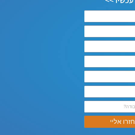
זרו אליי