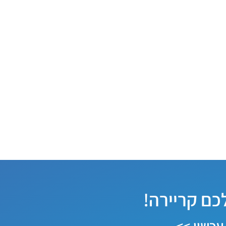
לכם קריירה!
עכשיו >>