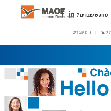
? מחפש עובדים
ת קשר
גיוס עובדים