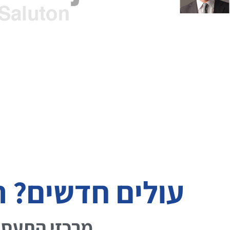
עולים חדשים? ת
מרכזי התעסו