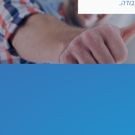
דה.
חודשים עב