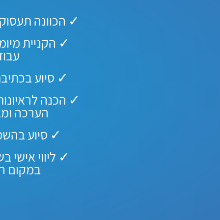
✓ הכוונה תעסוקתי
✓ הקניית מיומנ
עבוד
✓ סיוע בכתיבת
✓ הכנה לראיונות
הערכה ומבח
✓ סיוע בהשמ
✓ ליווי אישי ב
במקום ה