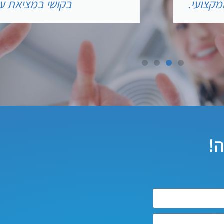
קצועי.
בקושי במציאת עבו
ה!