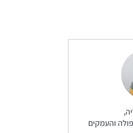
ה,
פולה והעמקים