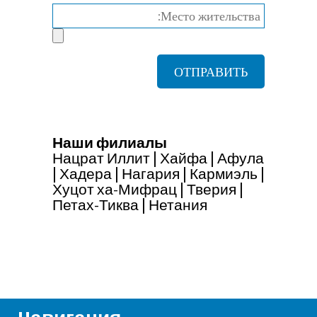
Наши филиалы
Нацрат Иллит
|
Хайфа
|
Афула
|
Хадера
|
Нагария
|
Кармиэль
|
Хуцот ха-Мифрац
|
Тверия
|
Петах-Тиква
|
Нетания