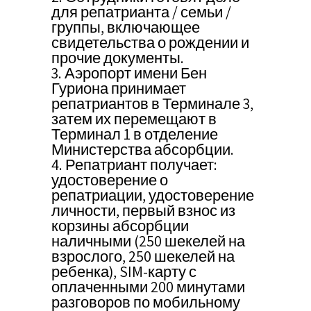
для репатрианта / семьи /
группы, включающее
свидетельства о рождении и
прочие документы.
3. Аэропорт имени Бен
Гуриона принимает
репатриантов в Терминале 3,
затем их перемещают в
Терминал 1 в отделение
Министерства абсорбции.
4. Репатриант получает:
удостоверение о
репатриации, удостоверение
личности, первый взнос из
корзины абсорбции
наличными (250 шекелей на
взрослого, 250 шекелей на
ребенка), SIM-карту с
оплаченными 200 минутами
разговоров по мобильному