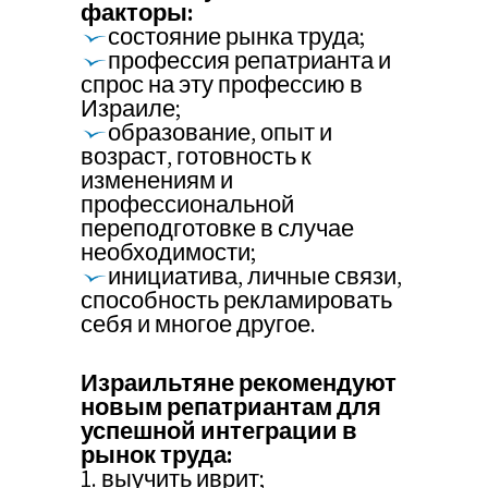
факторы:
состояние рынка труда;
профессия репатрианта и
спрос на эту профессию в
Израиле;
образование, опыт и
возраст, готовность к
изменениям и
профессиональной
переподготовке в случае
необходимости;
инициатива, личные связи,
способность рекламировать
себя и многое другое.
Израильтяне рекомендуют
новым репатриантам для
успешной интеграции в
рынок труда:
1. выучить иврит;