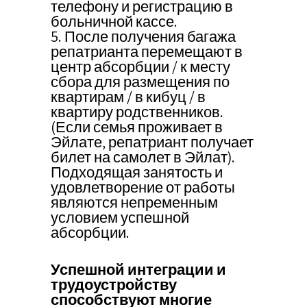
телефону и регистрацию в
больничной кассе.
5. После получения багажа
репатрианта перемещают в
центр абсорбции / к месту
сбора для размещения по
квартирам / в кибуц / в
квартиру родственников.
(Если семья проживает в
Эйлате, репатриант получает
билет на самолет в Эйлат).
Подходящая занятость и
удовлетворение от работы
являются непременным
условием успешной
абсорбции.
Успешной интеграции и
трудоустройству
способствуют многие