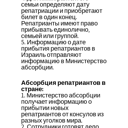
семьи определяют дату
репатриации и приобретают
билет в один конец.
Репатрианты имеют право
прибывать единолично,
семьей или группой.
5. Информацию о дате
прибытия репатриантов в
Израиль отправляют
информацию в Министерство
абсорбции.
Абсорбция репатриантов в
стране:
1. Министерство абсорбции
получает информацию о
прибытии новых
репатриантов от консулов из
разных уголков мира.
2. Сотрудники готовят дело